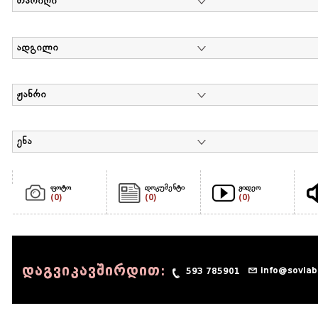
თარიღი
ადგილი
ჟანრი
ენა
ფოტო
დოკუმენტი
ვიდეო
(0)
(0)
(0)
დაგვიკავშირდით:
info@sovlab
593 785901