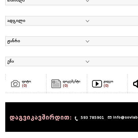
თარიღი
ადგილი
ჟანრი
ენა
ფოტო
დოკუმენტი
ვიდეო
(0)
(0)
(0)
დაგვიკავშირდით:
info@sovlab
593 785901