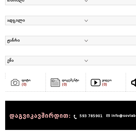
თარიღი
ადგილი
ჟანრი
ენა
ფოტო
დოკუმენტი
ვიდეო
(0)
(0)
(0)
დაგვიკავშირდით:
info@sovlab
593 785901