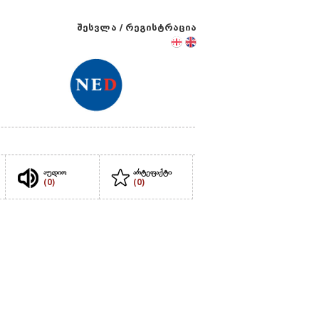
შესვლა
/
რეგისტრაცია
აუდიო
არტეფაქტი
(0)
(0)