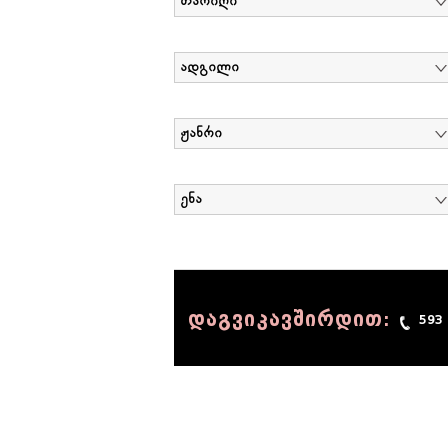
თარიღი
ადგილი
ჟანრი
ენა
დაგვიკავშირდით:
593
© 1990 - 2014 Sov-Lab, All rights reserved