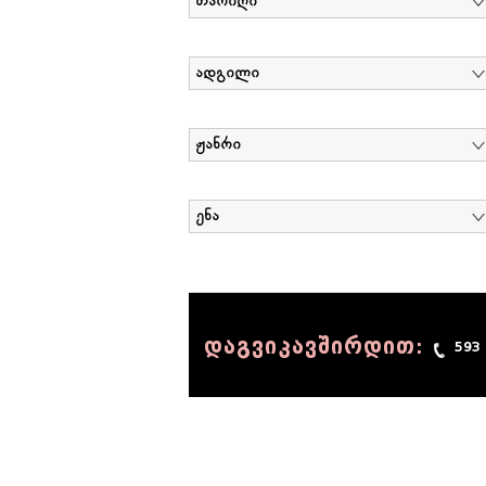
თარიღი
ადგილი
ჟანრი
ენა
დაგვიკავშირდით:
593
© 1990 - 2014 Sov-Lab, All rights reserved