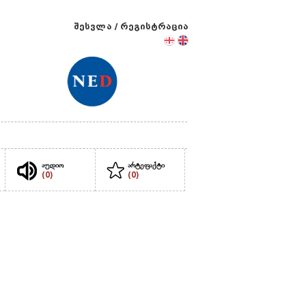
შესვლა
/
რეგისტრაცია
აუდიო
არტეფაქტი
(0)
(0)