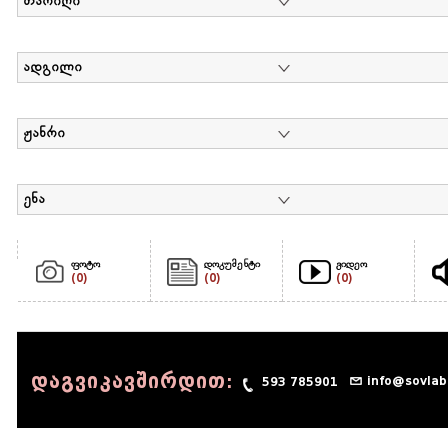
თარიღი
ადგილი
ჟანრი
ენა
ფოტო
დოკუმენტი
ვიდეო
(0)
(0)
(0)
დაგვიკავშირდით:
info@sovlab
593 785901