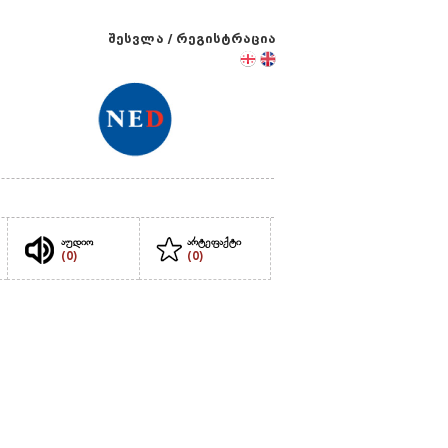
შესვლა
/
რეგისტრაცია
აუდიო
არტეფაქტი
(0)
(0)