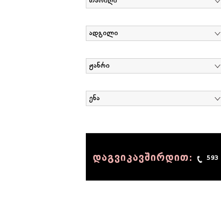
თარიღი
ადგილი
ჟანრი
ენა
დაგვიკავშირდით:
593
© 1990 - 2014 Sov-Lab, All rights reserved