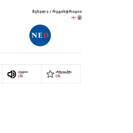
შესვლა
/
რეგისტრაცია
აუდიო
არტეფაქტი
(0)
(0)