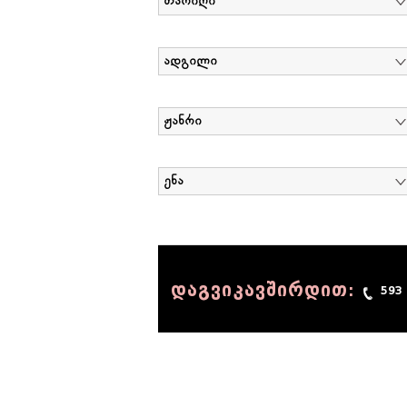
თარიღი
ადგილი
ჟანრი
ენა
დაგვიკავშირდით:
593
© 1990 - 2014 Sov-Lab, All rights reserved