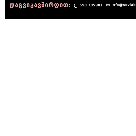
დაგვიკავშირდით:
info@sovlab
593 785901
© 1990 - 2014 Sov-Lab, All rights reserved