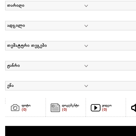
თარიღი
ადგილი
თემატური თეგები
ჟანრი
ენა
ფოტო
დოკუმენტი
ვიდეო
(0)
(0)
(0)