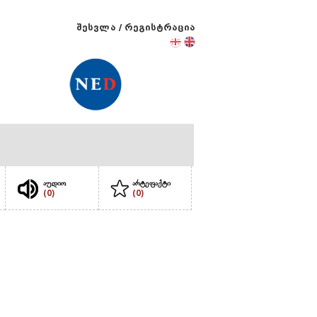
შესვლა
/
რეგისტრაცია
აუდიო
არტეფაქტი
(0)
(0)