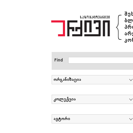
{
შე
ბლ
პრ
არ
კო
Find
ორგანიზაცია
კოლექცია
ავტორი