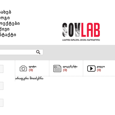
სახებ
ოგი
ოექტები
ქივი
ნტაქტი
ფოტო
დოკუმენტი
ვიდეო
(0)
(0)
(0)
არაფერი მოიძებნა