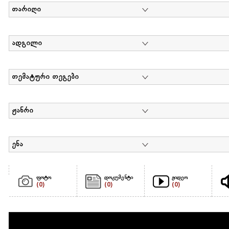
თარიღი
ადგილი
თემატური თეგები
ჟანრი
ენა
ფოტო
დოკუმენტი
ვიდეო
(0)
(0)
(0)