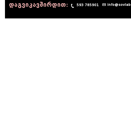
დაგვიკავშირდით:
info@sovlab
593 785901
© 1990 - 2014 Sov-Lab, All rights reserved