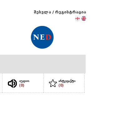
შესვლა
/
რეგისტრაცია
აუდიო
არტეფაქტი
(0)
(0)