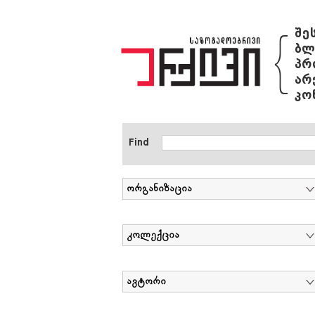
{
შე
ბლ
პრ
არ
კო
Find
ორგანიზაცია
კოლექცია
ავტორი