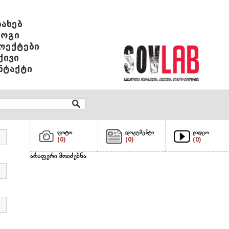
სახებ
ოგი
ოექტები
ქივი
ნტაქტი
ფოტო
დოკუმენტი
ვიდეო
(0)
(0)
(0)
არაფერი მოიძებნა