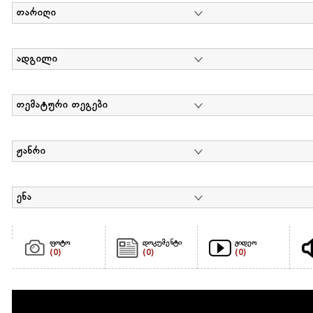
თარიღი
ადგილი
თემატური თეგები
ჟანრი
ენა
ფოტო
დოკუმენტი
ვიდეო
(0)
(0)
(0)