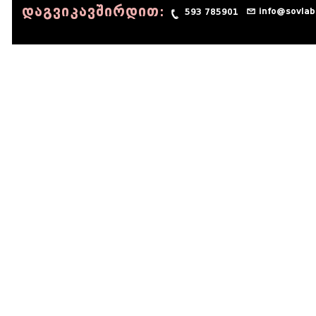
დაგვიკავშირდით:
info@sovlab
593 785901
© 1990 - 2014 Sov-Lab, All rights reserved