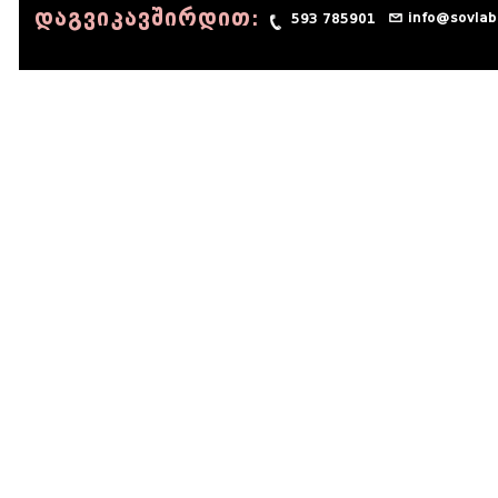
დაგვიკავშირდით:
info@sovlab
593 785901
© 1990 - 2014 Sov-Lab, All rights reserved