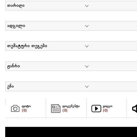
თარიღი
ადგილი
თემატური თეგები
ჟანრი
ენა
ფოტო
დოკუმენტი
ვიდეო
(0)
(0)
(0)