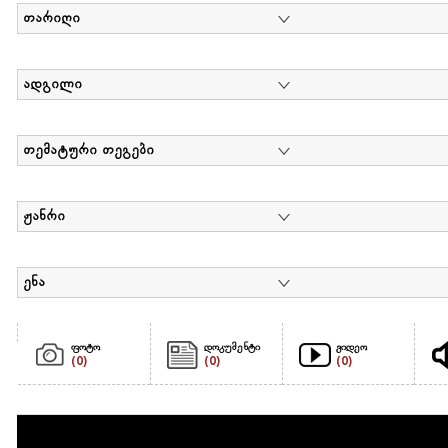
თარიღი
ადგილი
თემატური თეგები
ჟანრი
ენა
ფოტო
დოკუმენტი
ვიდეო
(0)
(0)
(0)