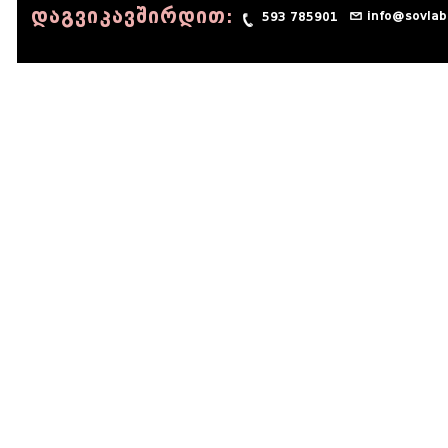
დაგვიკავშირდით:
info@sovlab
593 785901
© 1990 - 2014 Sov-Lab, All rights reserved