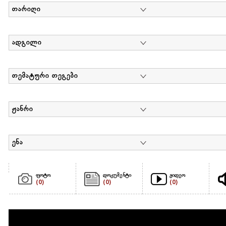
თარიღი
ადგილი
თემატური თეგები
ჟანრი
ენა
ფოტო
დოკუმენტი
ვიდეო
(0)
(0)
(0)