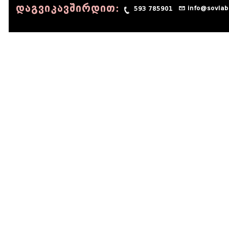
დაგვიკავშირდით:
info@sovlab
593 785901
© 1990 - 2014 Sov-Lab, All rights reserved