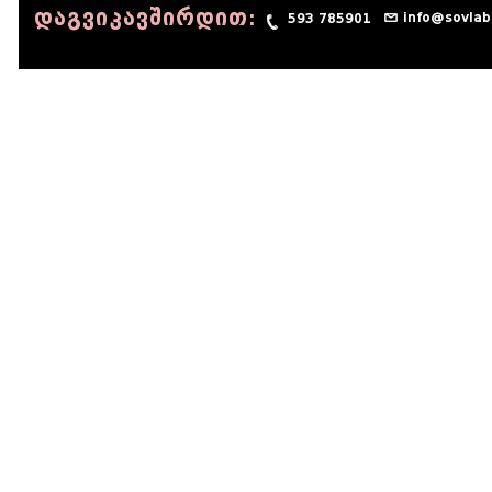
დაგვიკავშირდით:
info@sovlab
593 785901
© 1990 - 2014 Sov-Lab, All rights reserved