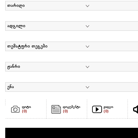
თარიღი
ადგილი
თემატური თეგები
ჟანრი
ენა
ფოტო
დოკუმენტი
ვიდეო
(0)
(0)
(0)