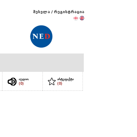
შესვლა
/
რეგისტრაცია
აუდიო
არტეფაქტი
(0)
(0)