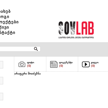
სახებ
ოგი
ოექტები
ქივი
ნტაქტი
ფოტო
დოკუმენტი
ვიდეო
(0)
(0)
(0)
არაფერი მოიძებნა