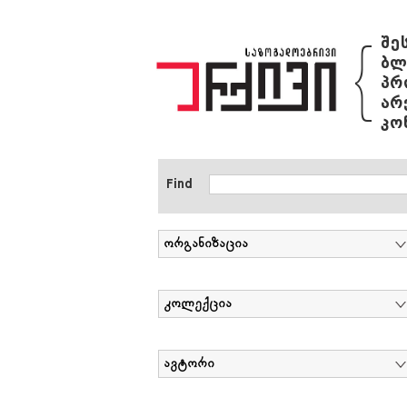
{
შე
ბლ
პრ
არ
კო
Find
ორგანიზაცია
კოლექცია
ავტორი