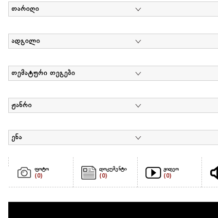
თარიღი
ადგილი
თემატური თეგები
ჟანრი
ენა
ფოტო
დოკუმენტი
ვიდეო
(0)
(0)
(0)