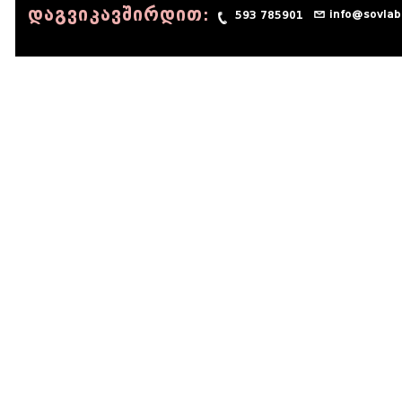
დაგვიკავშირდით:
info@sovlab
593 785901
© 1990 - 2014 Sov-Lab, All rights reserved