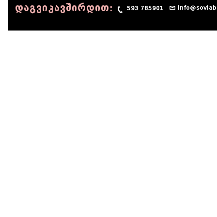
დაგვიკავშირდით:
info@sovlab
593 785901
© 1990 - 2014 Sov-Lab, All rights reserved