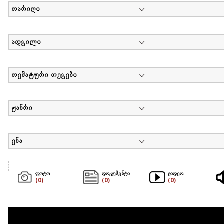
თარიღი
ადგილი
თემატური თეგები
ჟანრი
ენა
ფოტო
დოკუმენტი
ვიდეო
(0)
(0)
(0)