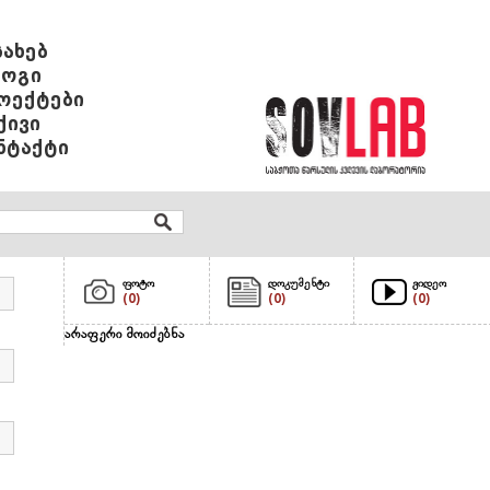
სახებ
ოგი
ოექტები
ქივი
ნტაქტი
ფოტო
დოკუმენტი
ვიდეო
(0)
(0)
(0)
არაფერი მოიძებნა