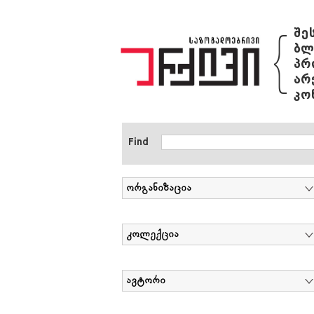
{
შე
ბლ
პრ
არ
კო
Find
ორგანიზაცია
კოლექცია
ავტორი