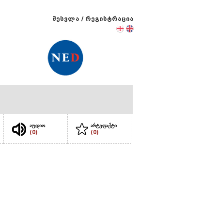
შესვლა
/
რეგისტრაცია
აუდიო
არტეფაქტი
(0)
(0)