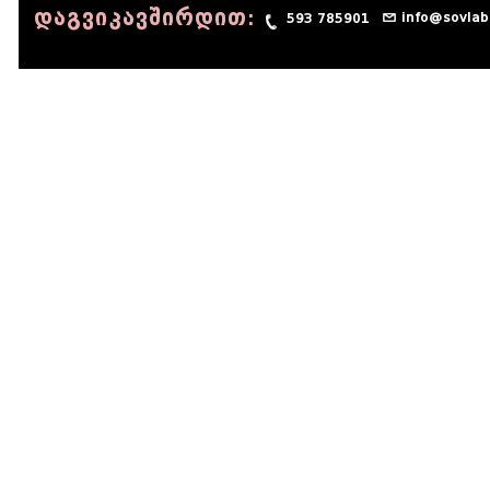
დაგვიკავშირდით:
info@sovlab
593 785901
© 1990 - 2014 Sov-Lab, All rights reserved