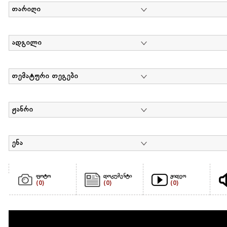
თარიღი
ადგილი
თემატური თეგები
ჟანრი
ენა
ფოტო
დოკუმენტი
ვიდეო
(0)
(0)
(0)