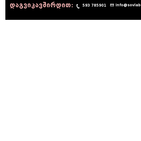
დაგვიკავშირდით:
info@sovlab
593 785901
© 1990 - 2014 Sov-Lab, All rights reserved