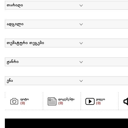
თარიღი
ადგილი
თემატური თეგები
ჟანრი
ენა
ფოტო
დოკუმენტი
ვიდეო
(0)
(0)
(0)