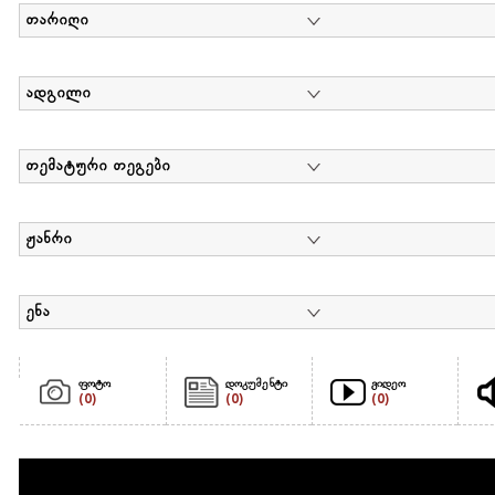
თარიღი
ადგილი
თემატური თეგები
ჟანრი
ენა
ფოტო
დოკუმენტი
ვიდეო
(0)
(0)
(0)