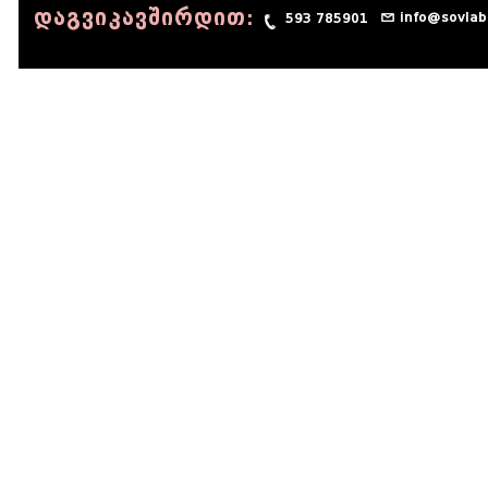
დაგვიკავშირდით:
info@sovlab
593 785901
© 1990 - 2014 Sov-Lab, All rights reserved