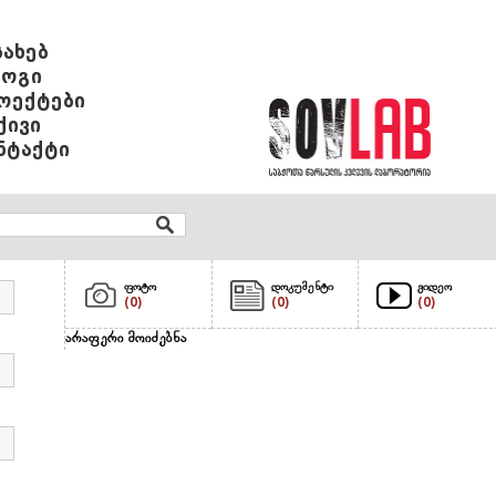
სახებ
ოგი
ოექტები
ქივი
ნტაქტი
ფოტო
დოკუმენტი
ვიდეო
(0)
(0)
(0)
არაფერი მოიძებნა