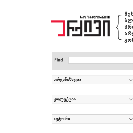
{
შე
ბლ
პრ
არ
კო
Find
ორგანიზაცია
კოლექცია
ავტორი