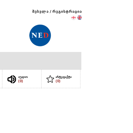
შესვლა
/
რეგისტრაცია
აუდიო
არტეფაქტი
(0)
(0)