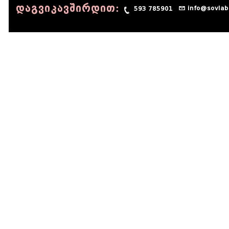
დაგვიკავშირდით:
info@sovlab
593 785901
© 1990 - 2014 Sov-Lab, All rights reserved