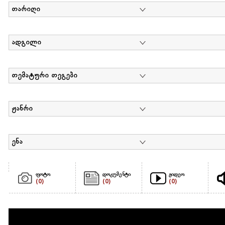
თარიღი
ადგილი
თემატური თეგები
ჟანრი
ენა
ფოტო
დოკუმენტი
ვიდეო
(0)
(0)
(0)