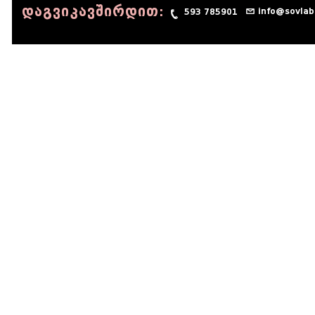
დაგვიკავშირდით:
info@sovlab
593 785901
© 1990 - 2014 Sov-Lab, All rights reserved