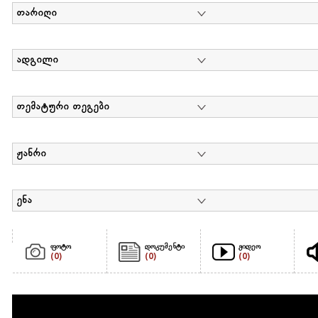
თარიღი
ადგილი
თემატური თეგები
ჟანრი
ენა
ფოტო
დოკუმენტი
ვიდეო
(0)
(0)
(0)