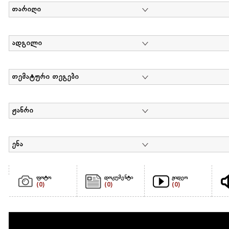
თარიღი
ადგილი
თემატური თეგები
ჟანრი
ენა
ფოტო
დოკუმენტი
ვიდეო
(0)
(0)
(0)