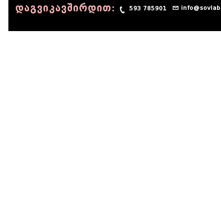
დაგვიკავშირდით:
info@sovlab
593 785901
© 1990 - 2014 Sov-Lab, All rights reserved