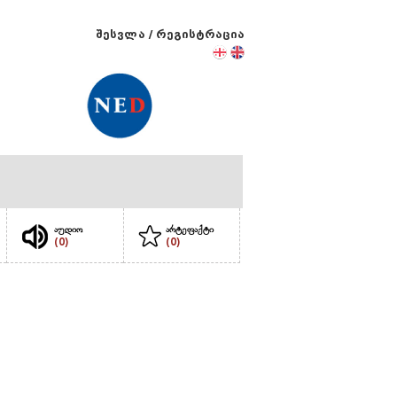
შესვლა
/
რეგისტრაცია
აუდიო
არტეფაქტი
(0)
(0)