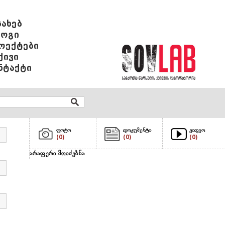
სახებ
ოგი
ოექტები
ქივი
ნტაქტი
ფოტო
დოკუმენტი
ვიდეო
(0)
(0)
(0)
არაფერი მოიძებნა