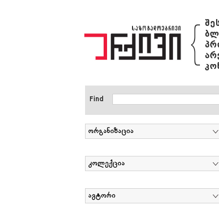
{
შე
ბლ
პრ
არ
კო
Find
ორგანიზაცია
კოლექცია
ავტორი