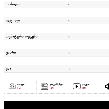
თარიღი
ადგილი
თემატური თეგები
ჟანრი
ენა
ფოტო
დოკუმენტი
ვიდეო
(0)
(0)
(0)