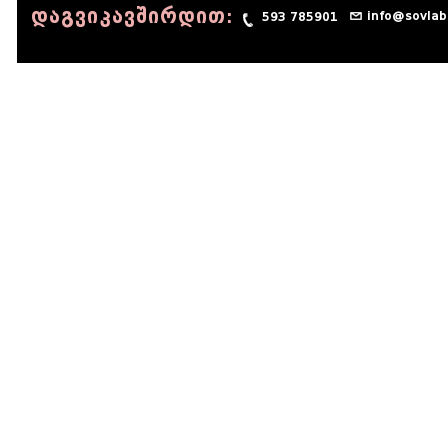
დაგვიკავშირდით:
info@sovlab
593 785901
© 1990 - 2014 Sov-Lab, All rights reserved