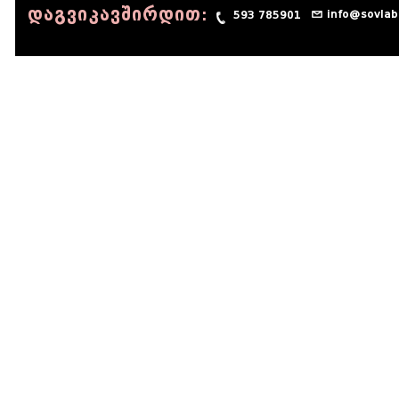
დაგვიკავშირდით:
info@sovlab
593 785901
© 1990 - 2014 Sov-Lab, All rights reserved