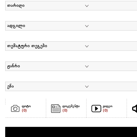
თარიღი
ადგილი
თემატური თეგები
ჟანრი
ენა
ფოტო
დოკუმენტი
ვიდეო
(0)
(0)
(0)