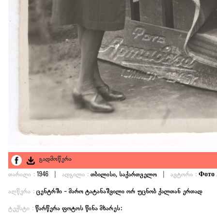
გადმოწერა
|
|
თარიღი :
1946
ადგილი :
თბილისი, საქართველო
ავტორი :
Фото 
აღწერა :
ცენტრში - მარო ტატანაშვილი ორ უცნობ ქალთან ერთად
ტექსტი :
წარწერა ფოტოს წინა მხარეს: