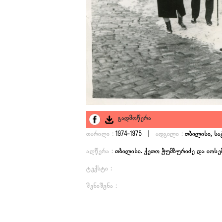
გადმოწერა
|
თარიღი :
1974-1975
ადგილი :
თბილისი, ს
აღწერა :
თბილისი. ქეთო ჭუმბურიძე და იოსე
ტექსტი :
შენიშვნა :