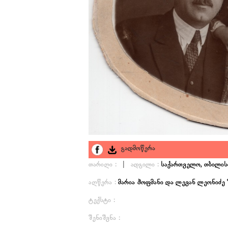
გადმოწერა
|
თარიღი :
ადგილი :
საქართველო, თბილის
აღწერა :
მარია ჰოფმანი და ლევან ლეონიძ
ტექსტი :
შენიშვნა :