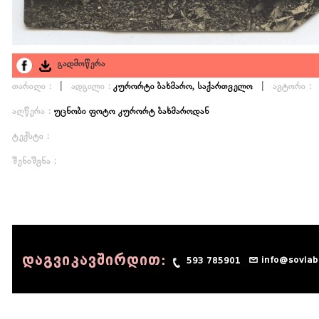
გადმოწერა
|
|
თარიღი :
ადგილი :
კურორტი ბახმარო, საქართველო
ავტორი :
აღწერა :
უცნობი ფოტო კურორტ ბახმაროდან
ტექსტი :
შენიშვნა :
დაგვიკავშირდით:
info@sovlab
593 785901
© 1990 - 2014 Sov-Lab, All rights reserved