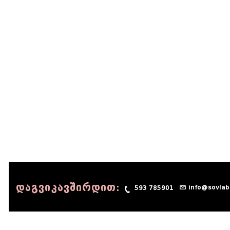
დაგვიკავშირდით:
info@sovlab
593 785901
© 1990 - 2014 Sov-Lab, All rights reserved