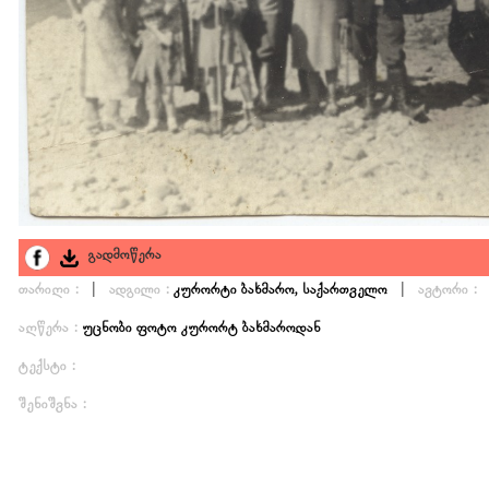
გადმოწერა
|
|
თარიღი :
ადგილი :
კურორტი ბახმარო, საქართველო
ავტორი :
აღწერა :
უცნობი ფოტო კურორტ ბახმაროდან
ტექსტი :
შენიშვნა :