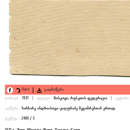
Back
გადმოწერა
|
|
თარიღი :
1931
ადგილი :
მოსკოვი, რუსეთის ფედერაცია
ავტორი 
აღწერა :
ბარბარე ანდრიასოვა-კიღურაძე მეგობრებთან ერთად.
ტექსტი :
2480 / 3