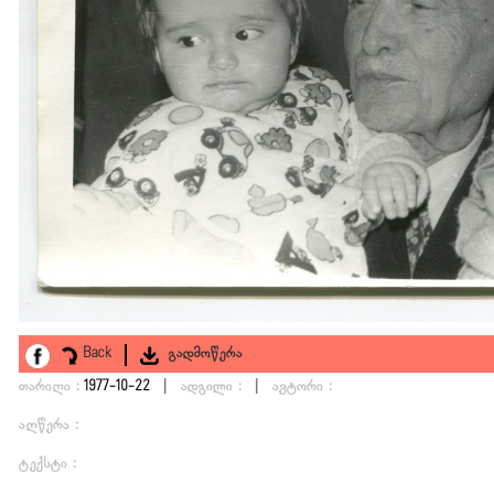
Back
გადმოწერა
|
|
თარიღი :
1977-10-22
ადგილი :
ავტორი :
აღწერა :
ტექსტი :