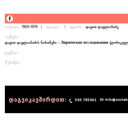
|
|
თარიღი :
1969-1978
ადგილი :
ავტორი :
დავით დავლიანიძე
აღწერა :
დავით დავლიანიძის ნარომები - Лирические исследования (ლირიკული
ტექსტი :
შენიშვნა :
დაგვიკავშირდით:
info@sovlab
593 785901
© 1990 - 2014 Sov-Lab, All rights reserved