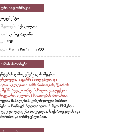
კური ინფორმაცია
დოკუმენტი
ი მედიუმი :
ქაღალდი
სია :
დანაკარგიანი
ი :
PDF
ცია :
Epson Perfection V33
ნების პირობები
ნტების გამოყენება დასაშვებია
ერციული, საგანმანათლებლო და
იერო-კვლევითი მიზნებისათვის, წყაროს
ი, შემნახველი ორგანიზაცია, კოლექცია,
ბუტორი, ავტორი)
მითითების პირობით
.
ულია მასალების კომერციული მიზნით
ნება კანონიერ მფლობელთან შეთანხმების
. ყველა უფლება დაცულია, საქართველოს და
შორისო კანონმდებლობით.