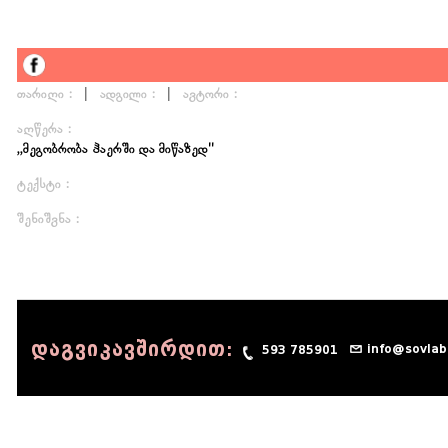
|
|
თარიღი :
ადგილი :
ავტორი :
აღწერა :
,,მეგობრობა ჰაერში და მიწაზედ''
ტექსტი :
შენიშვნა :
დაგვიკავშირდით:
info@sovlab
593 785901
© 1990 - 2014 Sov-Lab, All rights reserved