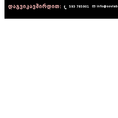
დაგვიკავშირდით:
info@sovlab
593 785901
© 1990 - 2014 Sov-Lab, All rights reserved