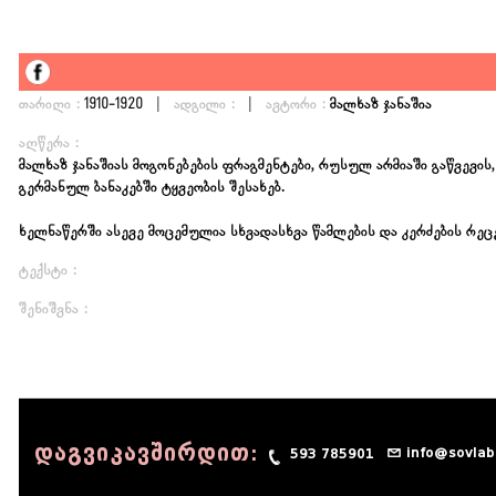
|
|
თარიღი :
1910-1920
ადგილი :
ავტორი :
მალხაზ ჯანაშია
აღწერა :
მალხაზ ჯანაშიას მოგონებების ფრაგმენტები, რუსულ არმიაში გაწვევი
გერმანულ ბანაკებში ტყვეობის შესახებ.
ხელნაწერში ასევე მოცემულია სხვადასხვა წამლების და კერძების რეცე
ტექსტი :
შენიშვნა :
დაგვიკავშირდით:
info@sovlab
593 785901