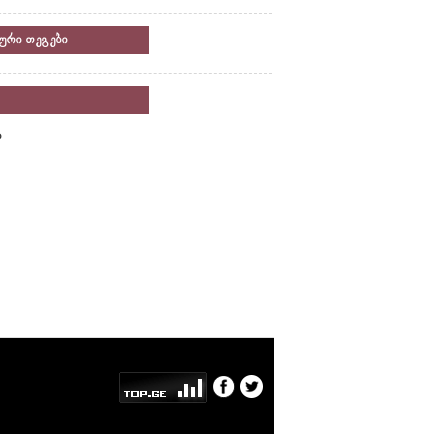
ური თეგები
ი