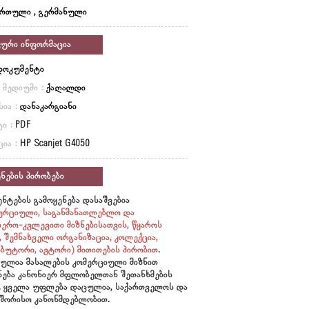
ართული , გერმანული
კური ინფორმაცია
დოკუმენტი
ი მედიუმი :
ქაღალდი
სია :
დანაკარგიანი
ი :
PDF
ცია :
HP Scanjet G4050
ნების პირობები
ნტების გამოყენება დასაშვებია
ერციული, საგანმანათლებლო და
იერო-კვლევითი მიზნებისათვის, წყაროს
ი, შემნახველი ორგანიზაცია, კოლექცია,
ბუტორი, ავტორი)
მითითების პირობით
.
ულია მასალების კომერციული მიზნით
ნება კანონიერ მფლობელთან შეთანხმების
. ყველა უფლება დაცულია, საქართველოს და
შორისო კანონმდებლობით.