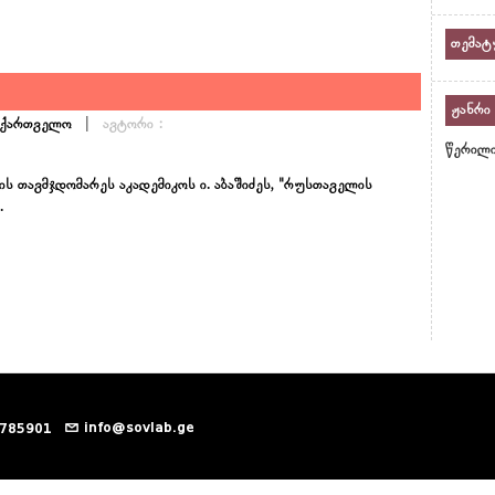
თემატ
ჟანრი
|
საქართველო
ავტორი :
წერილ
ს თავმჯდომარეს აკადემიკოს ი. აბაშიძეს, "რუსთაველის
.
info@sovlab.ge
 785901