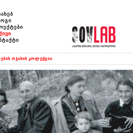
სახებ
ოგი
ოექტები
ქივი
ნტაქტი
ების ოჯახის კოლექცია