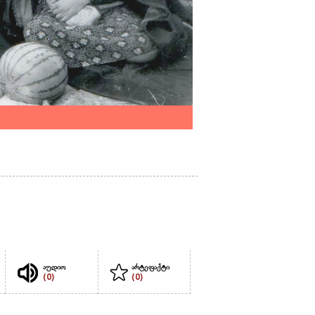
აუდიო
არტეფაქტი
(0)
(0)