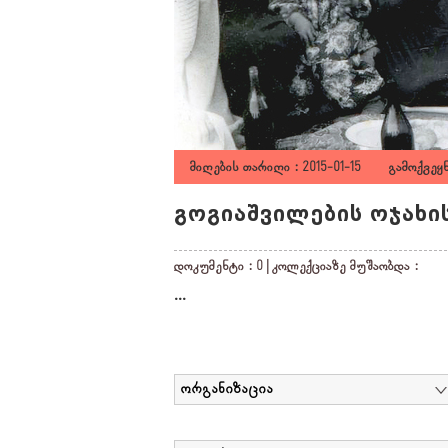
მიღების თარიღი : 2015-01-15 გამოქვეყ
გოგიაშვილების ოჯახი
დოკუმენტი : 0 | კოლექციაზე მუშაობდა :
...
ორგანიზაცია