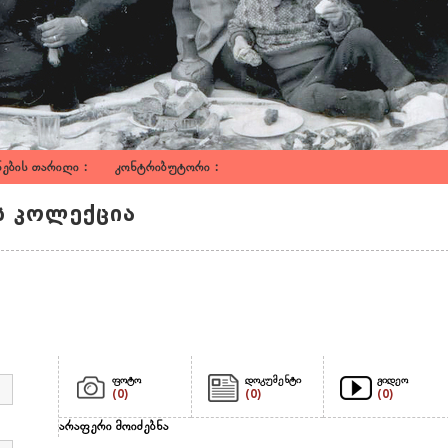
ნების თარიღი : კონტრიბუტორი :
ს კოლექცია
ფოტო
დოკუმენტი
ვიდეო
(0)
(0)
(0)
არაფერი მოიძებნა