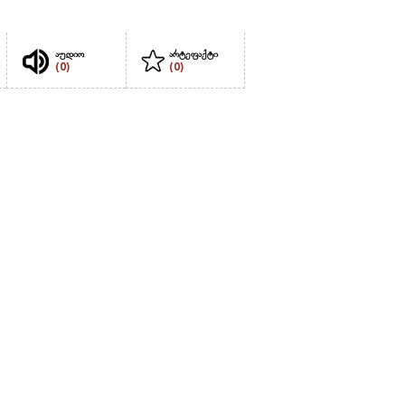
აუდიო
არტეფაქტი
(0)
(0)