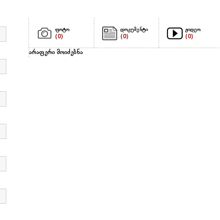
ფოტო
დოკუმენტი
ვიდეო
(0)
(0)
(0)
არაფერი მოიძებნა