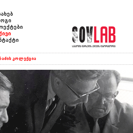
სახებ
ოგი
ოექტები
ქივი
ნტაქტი
რაძის კოლექცია