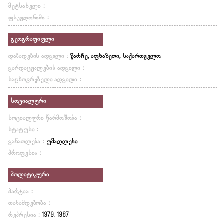
მეტსახელი :
ფსევდონიმი :
გეოგრაფიული
დაბადების ადგილი :
წარჩე, აფხაზეთი, საქართველო
გარდაცვალების ადგილი :
საცხოვრებელი ადგილი :
სოციალური
სოციალური წარმოშობა :
სტატუსი :
განათლება :
უმაღლესი
პროფესია :
პოლიტიკური
პარტია :
თანამდებობა :
რეპრესია :
1979, 1987