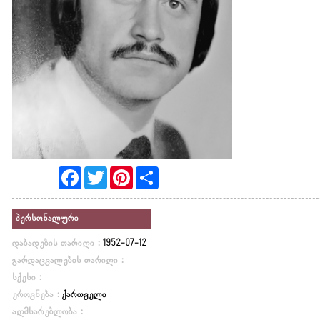
Facebook
Twitter
Pinterest
Share
პერსონალური
დაბადების თარიღი :
1952-07-12
გარდაცვალების თარიღი :
სქესი :
ეროვნება :
ქართველი
აღმსარებლობა :