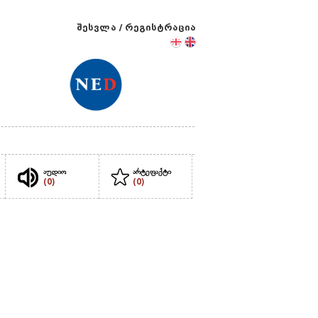
შესვლა
/
რეგისტრაცია
აუდიო
არტეფაქტი
(0)
(0)