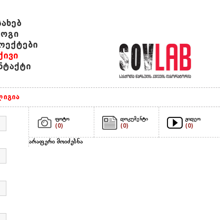
სახებ
ოგი
ოექტები
ქივი
ნტაქტი
იგია
ფოტო
დოკუმენტი
ვიდეო
(0)
(0)
(0)
არაფერი მოიძებნა