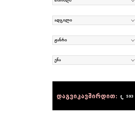
თარიღი
ადგილი
ჟანრი
ენა
დაგვიკავშირდით:
593
© 1990 - 2014 Sov-Lab, All rights reserved