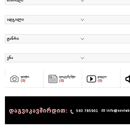
თარიღი
ადგილი
ჟანრი
ენა
ფოტო
დოკუმენტი
ვიდეო
(0)
(0)
(0)
დაგვიკავშირდით:
info@sovlab
593 785901