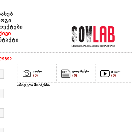
სახებ
ოგი
ოექტები
ქივი
ნტაქტი
იგია
ფოტო
დოკუმენტი
ვიდეო
(0)
(0)
(0)
არაფერი მოიძებნა