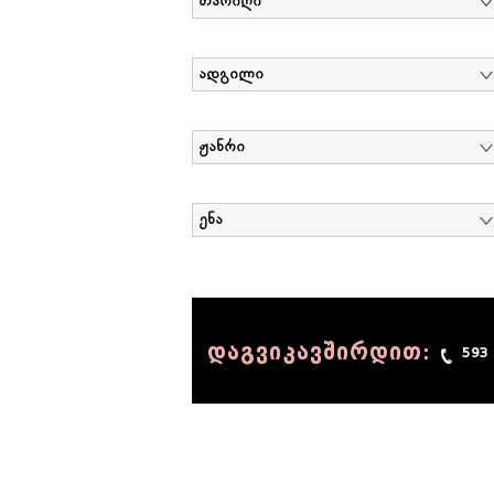
თარიღი
ადგილი
ჟანრი
ენა
დაგვიკავშირდით:
593
© 1990 - 2014 Sov-Lab, All rights reserved