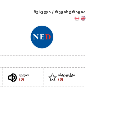
შესვლა
/
რეგისტრაცია
აუდიო
არტეფაქტი
(0)
(0)